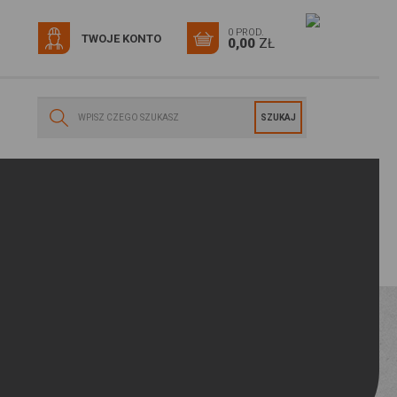
0 PROD.
TWOJE KONTO
0,00
ZŁ