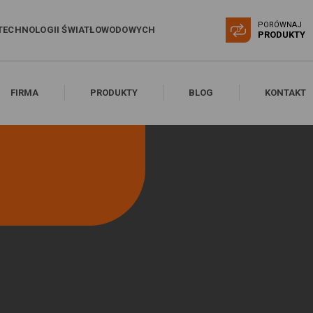
PORÓWNAJ
TECHNOLOGII ŚWIATŁOWODOWYCH
0
PRODUKTY
FIRMA
PRODUKTY
BLOG
KONTAKT