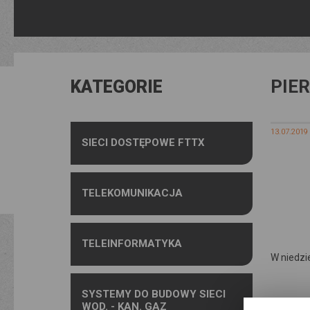
PIE
KATEGORIE
13.07.2019
SIECI DOSTĘPOWE FTTX
TELEKOMUNIKACJA
TELEINFORMATYKA
W niedzi
SYSTEMY DO BUDOWY SIECI
WOD. - KAN. GAZ
Bieg Jag