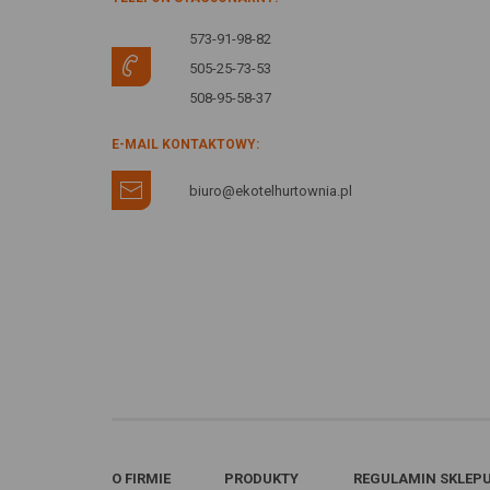
573-91-98-82
505-25-73-53
508-95-58-37
E-MAIL KONTAKTOWY:
biuro@ekotelhurtownia.pl
O FIRMIE
PRODUKTY
REGULAMIN SKLEP