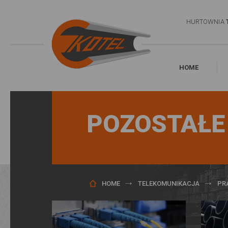
HURTOWNIA
HOME
POZOSTAŁE
HOME
TELEKOMUNIKACJA
PR