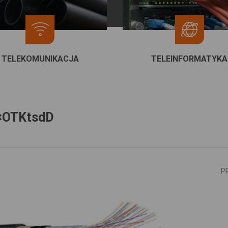
TELEKOMUNIKACJA
TELEINFORMATYKA
×OTKtsdD
P