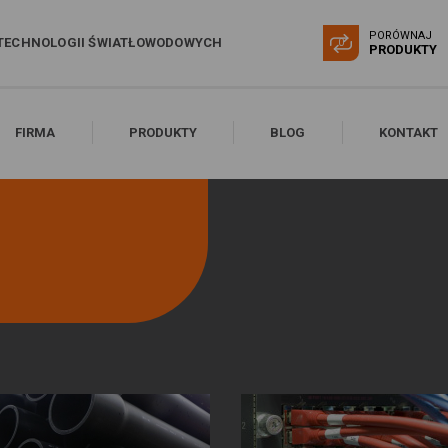
PORÓWNAJ
TECHNOLOGII ŚWIATŁOWODOWYCH
0
PRODUKTY
FIRMA
PRODUKTY
BLOG
KONTAKT