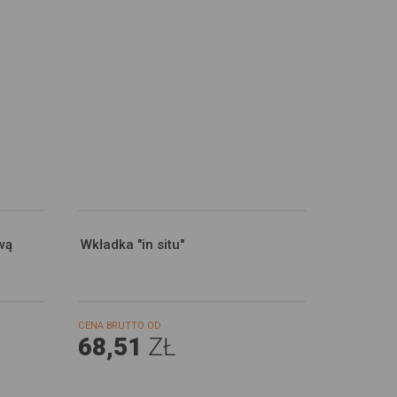
wą
Wkładka "in situ"
CENA BRUTTO OD
68,51
ZŁ