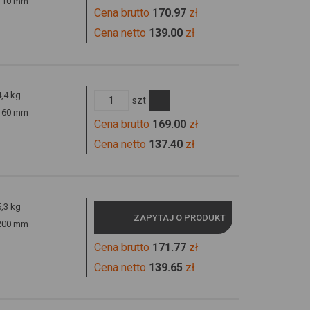
110 mm
Cena brutto
170.97
zł
Cena netto
139.00
zł
4,4 kg
szt
160 mm
Cena brutto
169.00
zł
Cena netto
137.40
zł
5,3 kg
ZAPYTAJ O PRODUKT
200 mm
Cena brutto
171.77
zł
Cena netto
139.65
zł