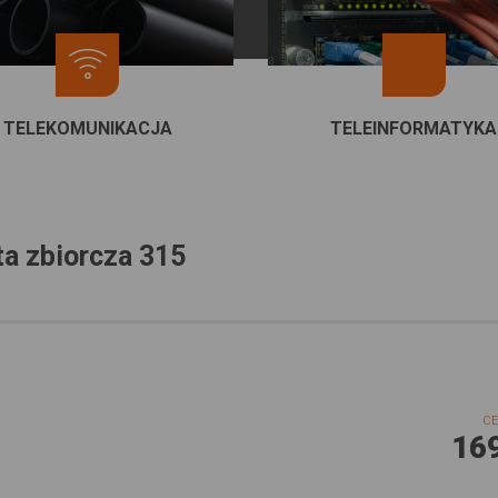
TELEKOMUNIKACJA
TELEINFORMATYKA
ta zbiorcza 315
CE
16