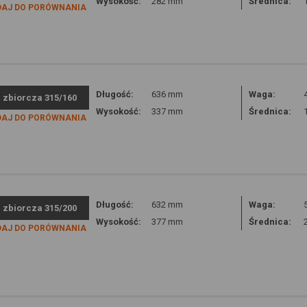
Wysokość:
282 mm
Średnica:
DAJ DO PORÓWNANIA
Długość:
636 mm
Waga:
a zbiorcza 315/160
Wysokość:
337 mm
Średnica:
DAJ DO PORÓWNANIA
Długość:
632 mm
Waga:
a zbiorcza 315/200
Wysokość:
377 mm
Średnica:
DAJ DO PORÓWNANIA