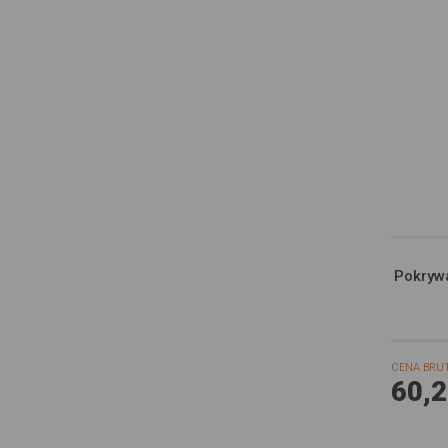
Pokryw
CENA BRU
60,