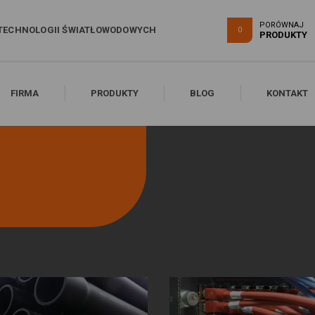
PORÓWNAJ
TECHNOLOGII ŚWIATŁOWODOWYCH
0
PRODUKTY
FIRMA
PRODUKTY
BLOG
KONTAKT