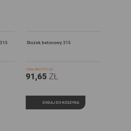
 315
Stożek betonowy 315
CENA BRUTTO OD
91,65
ZŁ
DODAJ DO KOSZYKA