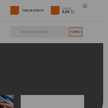
0 PROD.
TWOJE KONTO
0,00
ZŁ