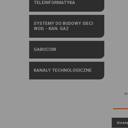
TELEINFORMATYKA
SYSTEMY DO BUDOWY SIECI
WOD. - KAN. GAZ
GABOCOM
KANAŁY TECHNOLOGICZNE
P
Kinet