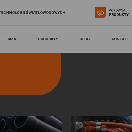
PORÓWNAJ
TECHNOLOGII ŚWIATŁOWODOWYCH
0
PRODUKTY
FIRMA
PRODUKTY
BLOG
KONTAKT