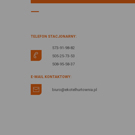
DANE KONTAKTOWE:
TELEFON STACJONARNY:
573-91-98-82
505-25-73-53
508-95-58-37
E-MAIL KONTAKTOWY:
biuro@ekotelhurtownia.pl