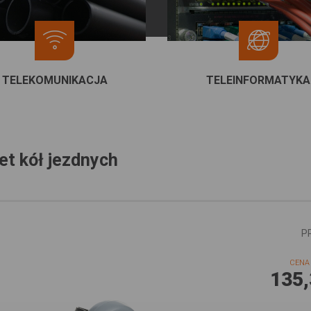
TELEKOMUNIKACJA
TELEINFORMATYKA
t kół jezdnych
P
CENA 
135