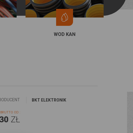
WOD KAN
RODUCENT
BKT ELEKTRONIK
BRUTTO OD :
,30
ZŁ