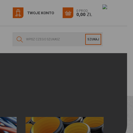
0 PROD.
TWOJE KONTO
0,00
ZŁ