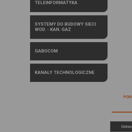
TELEINFORMATYKA
SYSTEMY DO BUDOWY SIECI
WOD. - KAN. GAZ
GABOCOM
KANAŁY TECHNOLOGICZNE
POD
Osłon