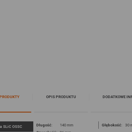
PRODUKTY
OPIS PRODUKTU
DODATKOWE IN
Długość:
140 mm
Głębokość:
30
a SLiC OSSC