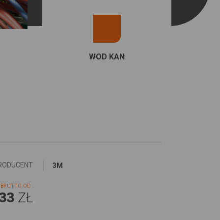
WOD KAN
RODUCENT
3M
BRUTTO OD :
,33
ZŁ