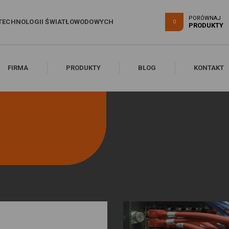
PORÓWNAJ
TECHNOLOGII ŚWIATŁOWODOWYCH
0
PRODUKTY
FIRMA
PRODUKTY
BLOG
KONTAKT