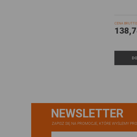
CENA BRUTTO
138,7
DO
NEWSLETTER
ZAPISZ SIĘ NA PROMOCJE, KTÓRE WYŚLEMY PRO