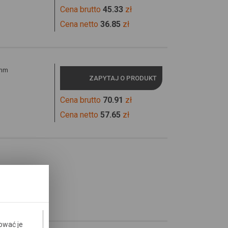
Cena brutto
45.33
zł
Cena netto
36.85
zł
 mm
ZAPYTAJ O PRODUKT
Cena brutto
70.91
zł
Cena netto
57.65
zł
ować je