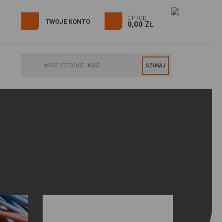
0 PROD.
TWOJE KONTO
0,00
ZŁ