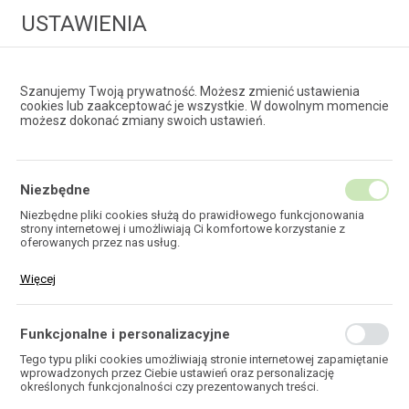
USTAWIENIA
Szanujemy Twoją prywatność. Możesz zmienić ustawienia
cookies lub zaakceptować je wszystkie. W dowolnym momencie
możesz dokonać zmiany swoich ustawień.
HURTOWNIA
TECHNOLOGII ŚWIATŁOWODOWYCH
Niezbędne
Niezbędne pliki cookies służą do prawidłowego funkcjonowania
strony internetowej i umożliwiają Ci komfortowe korzystanie z
EKOTEL
oferowanych przez nas usług.
Pliki cookies odpowiadają na podejmowane przez Ciebie działania w
Więcej
celu m.in. dostosowania Twoich ustawień preferencji prywatności,
logowania czy wypełniania formularzy. Dzięki plikom cookies strona,
z której korzystasz, może działać bez zakłóceń.
Funkcjonalne i personalizacyjne
HOME
Tego typu pliki cookies umożliwiają stronie internetowej zapamiętanie
wprowadzonych przez Ciebie ustawień oraz personalizację
określonych funkcjonalności czy prezentowanych treści.