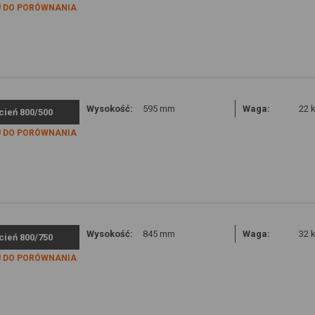
 DO PORÓWNANIA
Wysokość:
595 mm
Waga:
22 
cień 800/500
 DO PORÓWNANIA
Wysokość:
845 mm
Waga:
32 
cień 800/750
 DO PORÓWNANIA