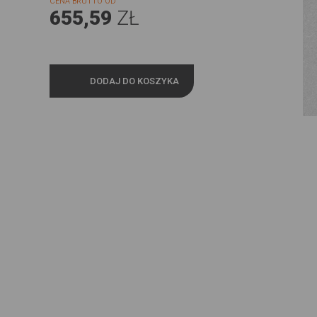
CENA BRUTTO OD
655,59
ZŁ
DODAJ DO KOSZYKA