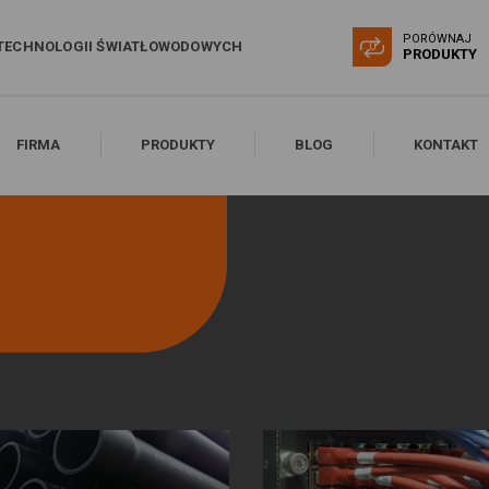
PORÓWNAJ
TECHNOLOGII ŚWIATŁOWODOWYCH
0
PRODUKTY
FIRMA
PRODUKTY
BLOG
KONTAKT