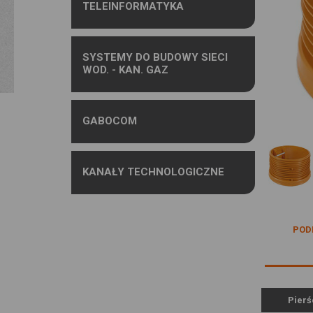
TELEINFORMATYKA
SYSTEMY DO BUDOWY SIECI
WOD. - KAN. GAZ
GABOCOM
KANAŁY TECHNOLOGICZNE
POD
Pierś