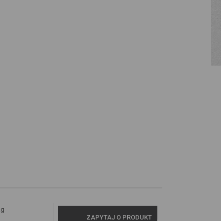
kg
ZAPYTAJ O PRODUKT