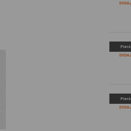
DODAJ
Pierś
DODAJ
Pierś
DODAJ