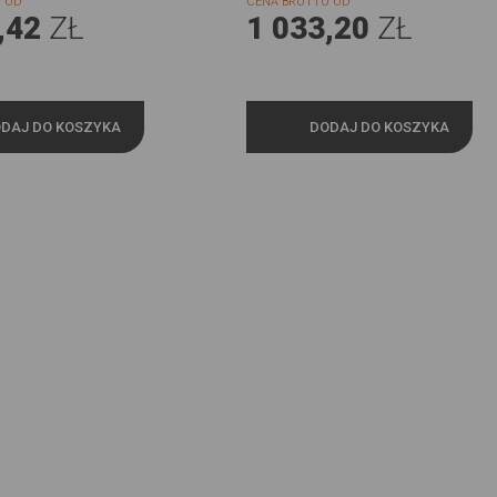
 OD
CENA BRUTTO OD
,42
ZŁ
1 033,20
ZŁ
DAJ DO KOSZYKA
DODAJ DO KOSZYKA