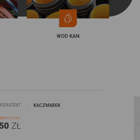
WOD KAN
RODUCENT
KACZMAREK
BRUTTO OD :
,50
ZŁ