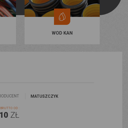
WOD KAN
RODUCENT
MATUSZCZYK
BRUTTO OD :
,10
ZŁ