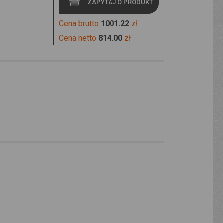
ZAPYTAJ O PRODUKT
Cena brutto
1001.22
zł
Cena netto
814.00
zł