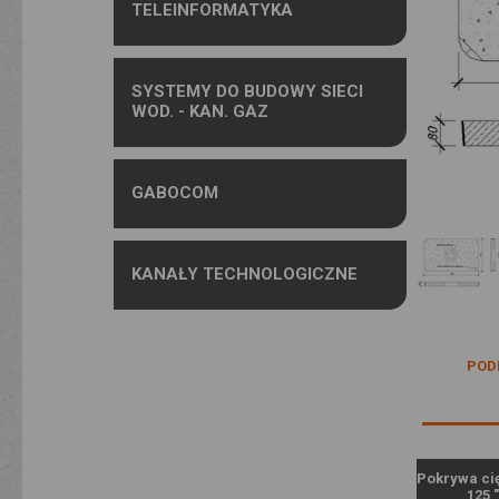
TELEINFORMATYKA
SYSTEMY DO BUDOWY SIECI
WOD. - KAN. GAZ
GABOCOM
KANAŁY TECHNOLOGICZNE
POD
Pokrywa cię
125 