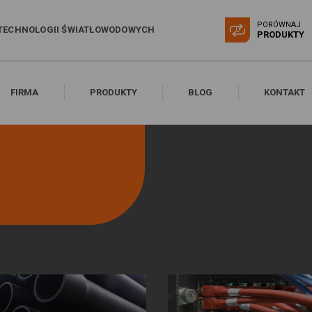
PORÓWNAJ
TECHNOLOGII ŚWIATŁOWODOWYCH
0
PRODUKTY
FIRMA
PRODUKTY
BLOG
KONTAKT