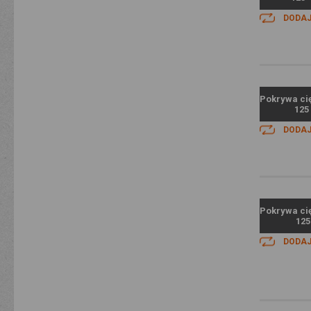
DODAJ
Pokrywa cię
125
DODAJ
Pokrywa cię
125
DODAJ