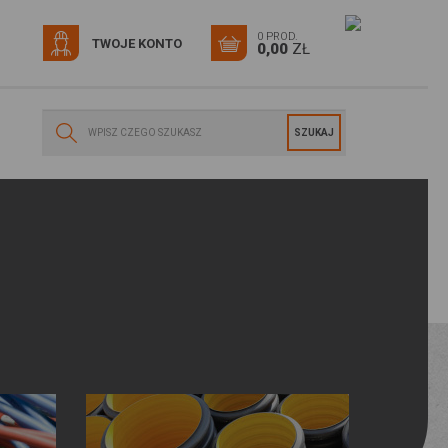
0 PROD.
TWOJE KONTO
0,00
ZŁ