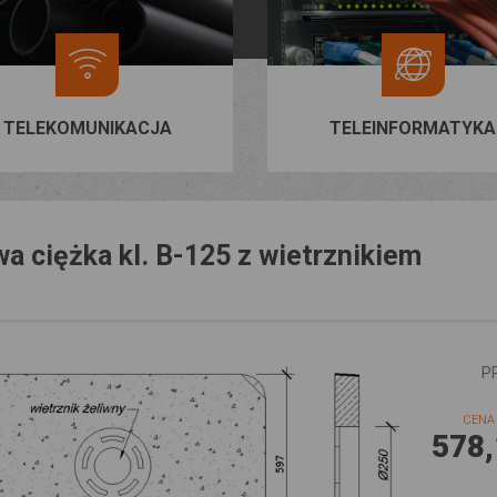
TELEKOMUNIKACJA
TELEINFORMATYKA
a ciężka kl. B-125 z wietrznikiem
P
CENA 
578