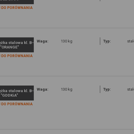
 DO PORÓWNANIA
Waga:
130 kg
Typ:
sta
żka stalowa kl. B-
 "ORANGE"
 DO PORÓWNANIA
Waga:
130 kg
Typ:
sta
żka stalowa kl. B-
 "GDDKiA"
 DO PORÓWNANIA