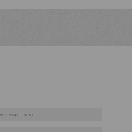
FORMULARZ KONTAKTOWY: