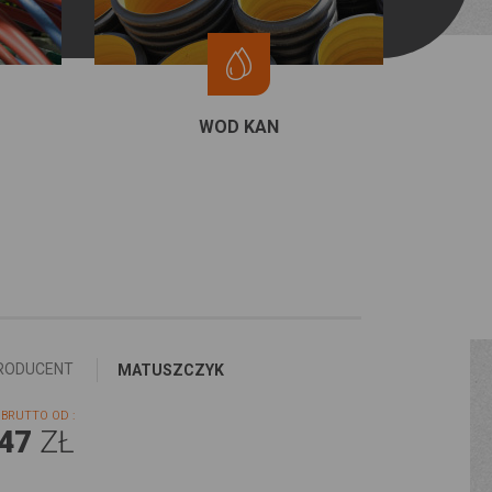
WOD KAN
RODUCENT
MATUSZCZYK
BRUTTO OD :
,47
ZŁ