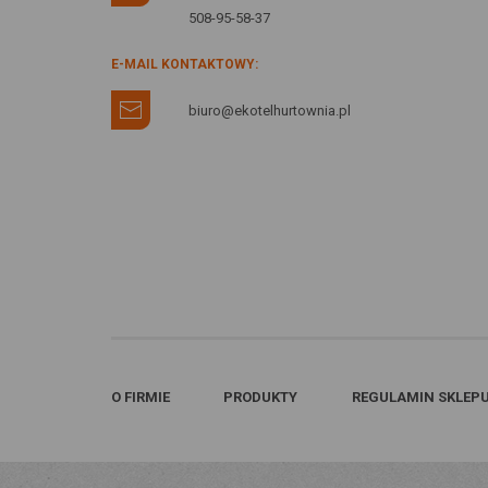
508-95-58-37
E-MAIL KONTAKTOWY:
biuro@ekotelhurtownia.pl
O FIRMIE
PRODUKTY
REGULAMIN SKLEP