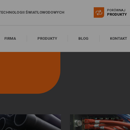
PORÓWNAJ
TECHNOLOGII ŚWIATŁOWODOWYCH
0
PRODUKTY
FIRMA
PRODUKTY
BLOG
KONTAKT