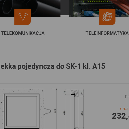
TELEKOMUNIKACJA
TELEINFORMATYKA
ekka pojedyncza do SK-1 kl. A15
P
CENA 
232