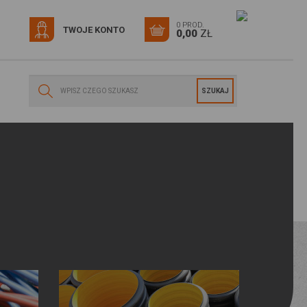
0 PROD.
TWOJE KONTO
0,00
ZŁ