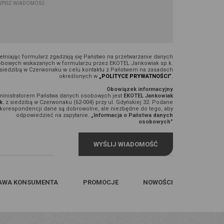
łniając formularz zgadzają się Państwo na przetwarzanie danych
bowych wskazanych w formularzu przez EKOTEL Jankowiak sp.k.
 siedzibą w Czerwonaku w celu kontaktu z Państwem na zasadach
określonych w
„POLITYCE PRYWATNOŚCI”
.
Obowiązek informacyjny
inistratorem Państwa danych osobowych jest
EKOTEL Jankowiak
k.
z siedzibą w Czerwonaku (62-004) przy ul. Gdyńskiej 32. Podane
korespondencji dane są dobrowolne, ale niezbędne do tego, aby
odpowiedzieć na zapytanie.
„Informacja o Państwa danych
osobowych”
AWA KONSUMENTA
PROMOCJE
NOWOŚCI