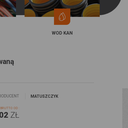
WOD KAN
waną
RODUCENT
MATUSZCZYK
BRUTTO OD :
,02
ZŁ