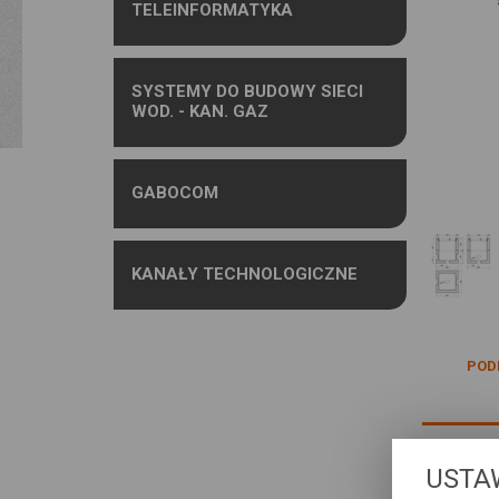
TELEINFORMATYKA
SYSTEMY DO BUDOWY SIECI
WOD. - KAN. GAZ
GABOCOM
KANAŁY TECHNOLOGICZNE
POD
USTA
Studnia 
wbudo