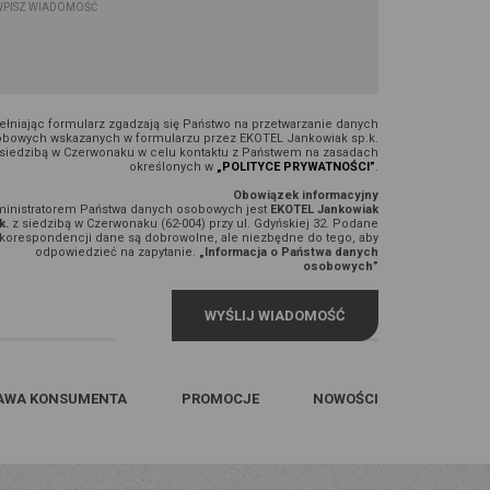
łniając formularz zgadzają się Państwo na przetwarzanie danych
bowych wskazanych w formularzu przez EKOTEL Jankowiak sp.k.
 siedzibą w Czerwonaku w celu kontaktu z Państwem na zasadach
określonych w
„POLITYCE PRYWATNOŚCI”
.
Obowiązek informacyjny
inistratorem Państwa danych osobowych jest
EKOTEL Jankowiak
k.
z siedzibą w Czerwonaku (62-004) przy ul. Gdyńskiej 32. Podane
korespondencji dane są dobrowolne, ale niezbędne do tego, aby
odpowiedzieć na zapytanie.
„Informacja o Państwa danych
osobowych”
AWA KONSUMENTA
PROMOCJE
NOWOŚCI