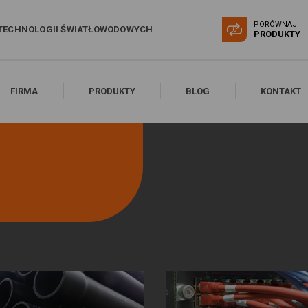
PORÓWNAJ
TECHNOLOGII ŚWIATŁOWODOWYCH
0
PRODUKTY
FIRMA
PRODUKTY
BLOG
KONTAKT