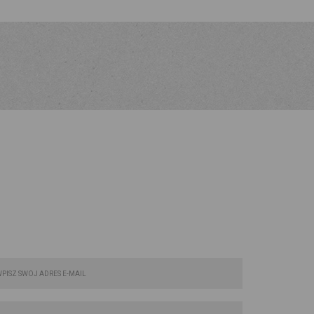
FORMULARZ KONTAKTOWY: