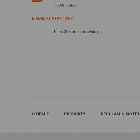
508-95-58-37
E-MAIL KONTAKTOWY:
biuro@ekotelhurtownia.pl
O FIRMIE
PRODUKTY
REGULAMIN SKLEP