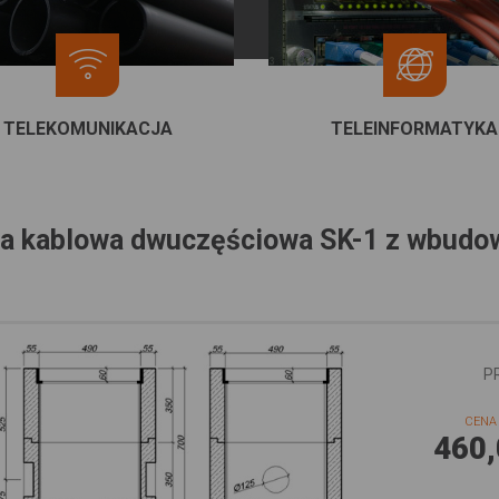
TELEKOMUNIKACJA
TELEINFORMATYKA
ia kablowa dwuczęściowa SK-1 z wbudo
P
CENA 
460