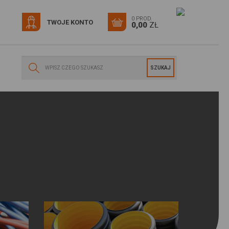
0 PROD.
TWOJE KONTO
0,00
ZŁ