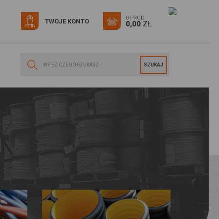
0 PROD.
TWOJE KONTO
0,00
ZŁ