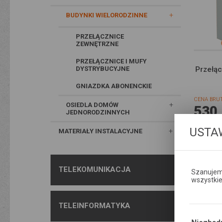
BUDYNKI WIELORODZINNE
PRZEŁĄCZNICE
ZEWNĘTRZNE
PRZEŁĄCZNICE I MUFY
DYSTRYBUCYJNE
Przełąc
GNIAZDKA ABONENCKIE
CENA BRU
OSIEDLA DOMÓW
530
JEDNORODZINNYCH
USTA
MATERIAŁY INSTALACYJNE
TELEKOMUNIKACJA
Szanujemy
wszystki
TELEINFORMATYKA