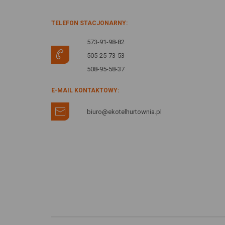
TELEFON STACJONARNY:
573-91-98-82
505-25-73-53
508-95-58-37
E-MAIL KONTAKTOWY:
biuro@ekotelhurtownia.pl