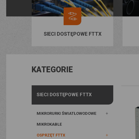
SIECI DOSTĘPOWE FTTX
KATEGORIE
SIECI DOSTĘPOWE FTTX
MIKRORURKI ŚWIATŁOWODOWE
MIKROKABLE
OSPRZĘT FTTX