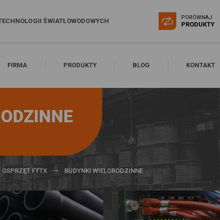
PORÓWNAJ
TECHNOLOGII ŚWIATŁOWODOWYCH
0
PRODUKTY
FIRMA
PRODUKTY
BLOG
KONTAKT
RODZINNE
OSPRZĘT FTTX
BUDYNKI WIELORODZINNE