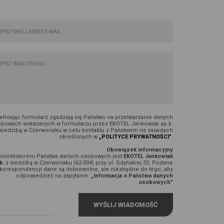
łniając formularz zgadzają się Państwo na przetwarzanie danych
bowych wskazanych w formularzu przez EKOTEL Jankowiak sp.k.
 siedzibą w Czerwonaku w celu kontaktu z Państwem na zasadach
określonych w
„POLITYCE PRYWATNOŚCI”
.
Obowiązek informacyjny
inistratorem Państwa danych osobowych jest
EKOTEL Jankowiak
k.
z siedzibą w Czerwonaku (62-004) przy ul. Gdyńskiej 32. Podane
korespondencji dane są dobrowolne, ale niezbędne do tego, aby
odpowiedzieć na zapytanie.
„Informacja o Państwa danych
osobowych”