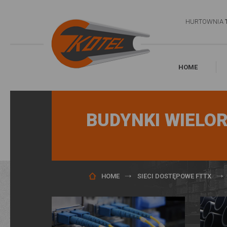
HURTOWNIA
HOME
BUDYNKI WIELO
HOME
SIECI DOSTĘPOWE FTTX